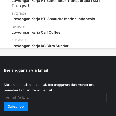
Lowongan Kerja PT Bumimerak Transportasi (BMT
Transport)
31/07/2026
Lowongan Kerja PT. Samudra Marine Indonesia
03/08/2026
Lowongan Kerja Calf Coffee
03/08/2026
Lowongan Kerja RS Citra Sundari
Berlangganan via Email
Masukan email anda untuk berlangganan dan menerima
pemeberitahuan melalui email
Email
Address
Subscribe