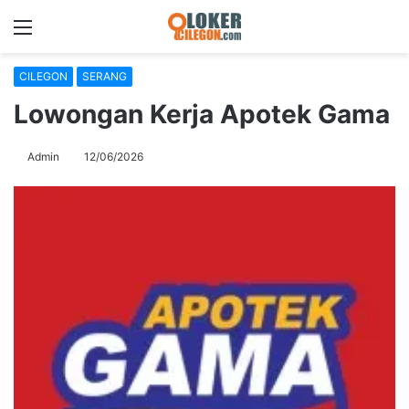
Menu
S
fo
CILEGON
SERANG
Lowongan Kerja Apotek Gama
Admin
12/06/2026